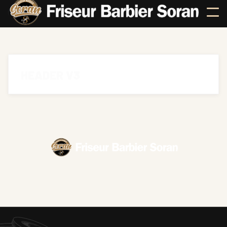
HEADER V3