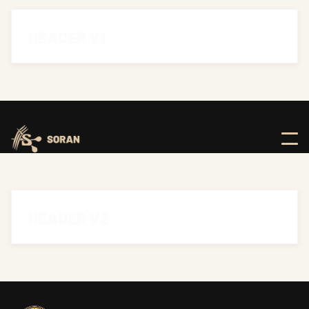
HEADER V1
HEADER V2