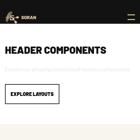
HEADER COMPONENTS
Explore our amazing collection of headers components
EXPLORE LAYOUTS