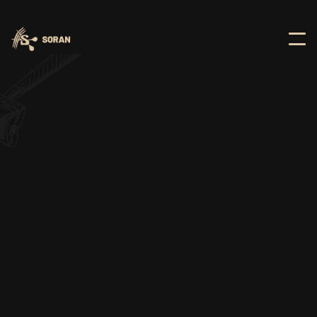
BARBER




